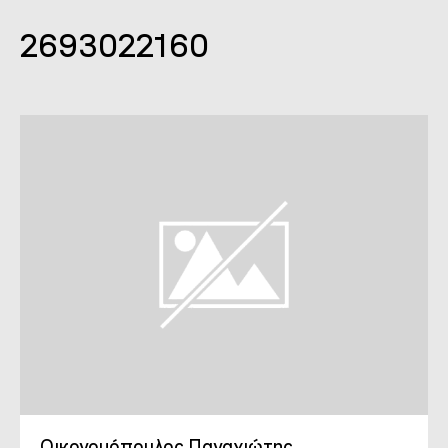
2693022160
Οικονομόπουλος Παναγιώτης