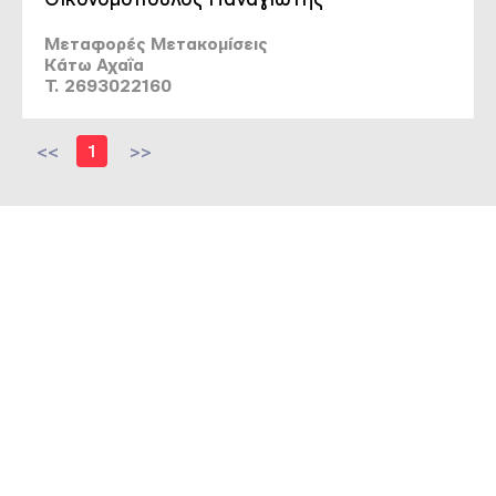
Μεταφορές Μετακομίσεις
Κάτω Αχαΐα
T. 2693022160
<<
1
>>