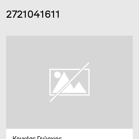
2721041611
Κουκέας Γεώργιος