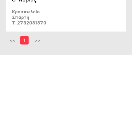
Κρεοπωλείο
Σπάρτη
T. 2732031370
<<
1
>>