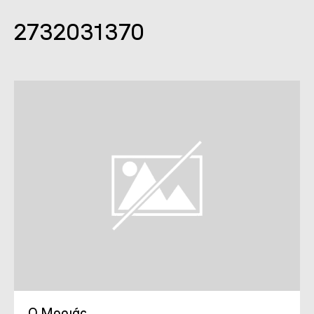
2732031370
Ο Μοριάς