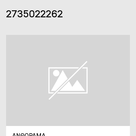
2735022262
ΑΝΘΟΡΑΜΑ