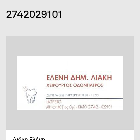
2742029101
Λιάκη Ελένη