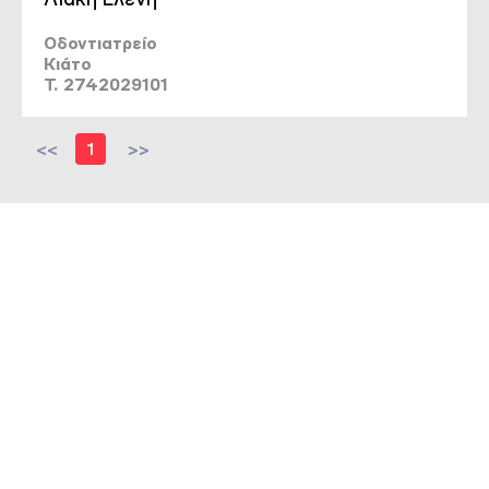
Οδοντιατρείο
Κιάτο
T. 2742029101
<<
1
>>