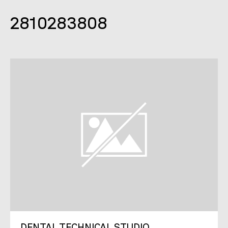
2810283808
DENTAL TECHNICAL STUDIO