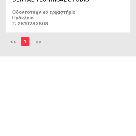
Οδοντοτεχνικό εργαστήριο
Ηράκλειο
T. 2810283808
<<
1
>>