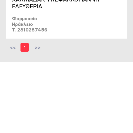
ΕΛΕΥΘΕΡΙΑ
Φαρμακείο
Ηράκλειο
T. 2810287456
<<
1
>>