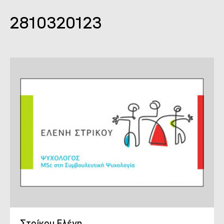
2810320123
Στρίκου Ελένη