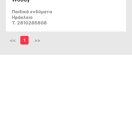
Παιδικά ενδύματα
Ηράκλειο
T. 2810285808
<<
1
>>