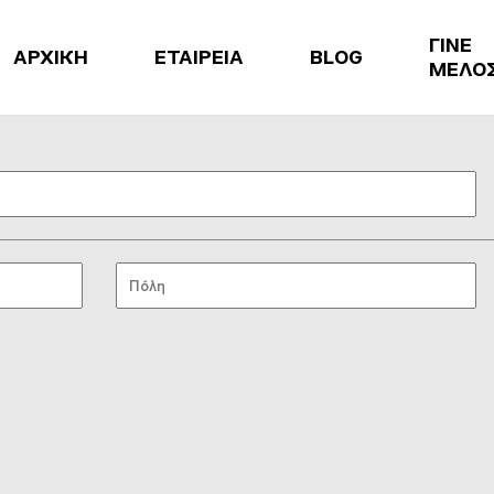
ΓΙΝΕ
ΑΡΧΙΚΗ
ΕΤΑΙΡΕΙΑ
BLOG
ΜΕΛΟ