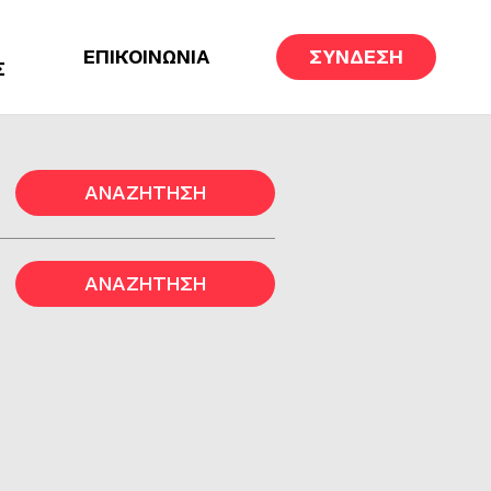
ΕΠΙΚΟΙΝΩΝΙΑ
ΣΥΝΔΕΣΗ
Σ