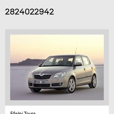
2824022942
Efelni Tours