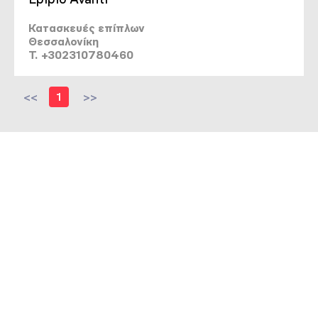
Κατασκευές επίπλων
Θεσσαλονίκη
T. +302310780460
<<
1
>>