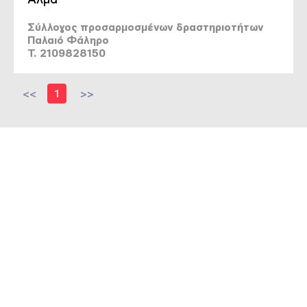
Σύλλογος προσαρμοσμένων δραστηριοτήτων
Παλαιό Φάληρο
T. 2109828150
<<
1
>>