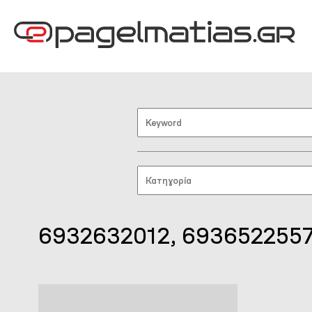
6932632012, 693652255