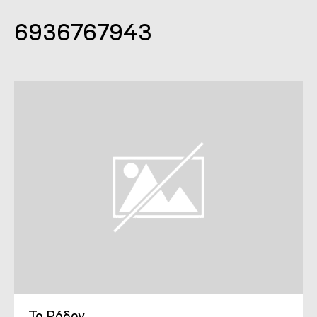
6936767943
Το Ρόδον