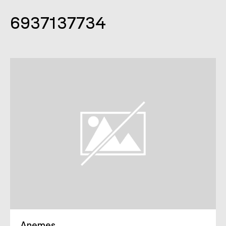
6937137734
Anemes