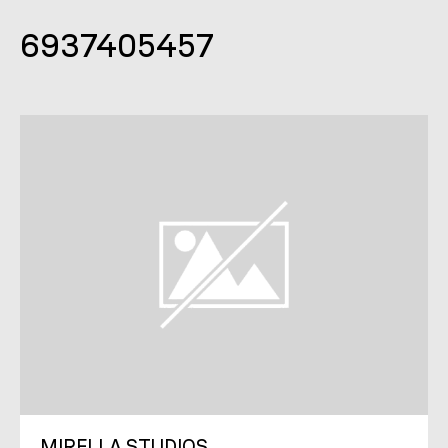
6937405457
MIRELLA STUDIOS