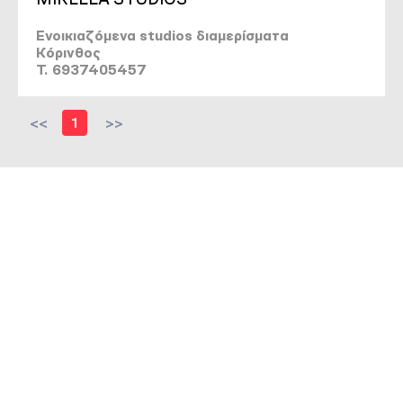
Ενοικιαζόμενα studios διαμερίσματα
Κόρινθος
T. 6937405457
<<
1
>>