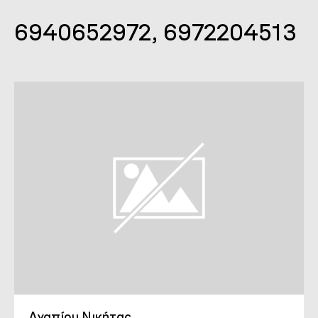
6940652972, 6972204513
Αγαπίου Νικήτας