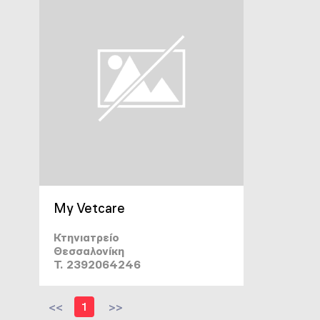
My Vetcare
Κτηνιατρείο
Θεσσαλονίκη
T. 2392064246
<<
1
>>