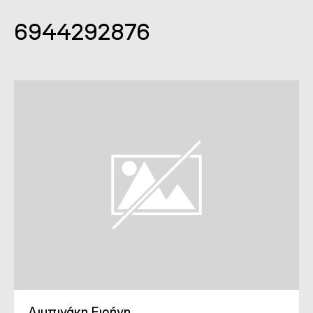
6944292876
Λιμπινάκη Ειρήνη