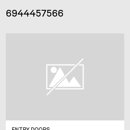
6944457566
ENTRY DOORS