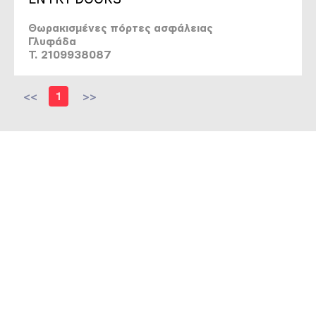
Θωρακισμένες πόρτες ασφάλειας
Γλυφάδα
T. 2109938087
<<
1
>>