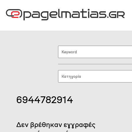
6944782914
Δεν βρέθηκαν εγγραφές