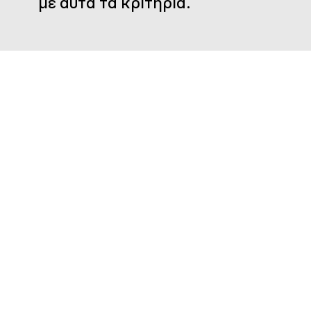
με αυτά τα κριτήρια.