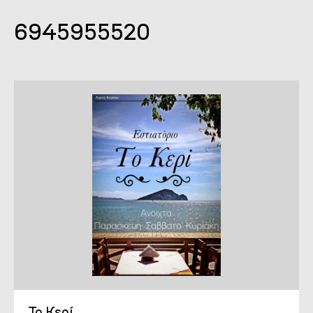
6945955520
Το Κερί