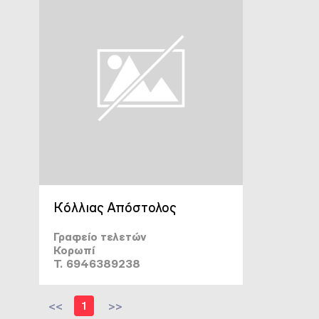
Κόλλιας Απόστολος
Γραφείο τελετών
Κορωπί
T. 6946389238
<<
1
>>