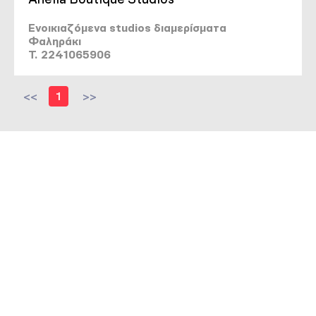
Ενοικιαζόμενα studios διαμερίσματα
Φαληράκι
T. 2241065906
<<
1
>>