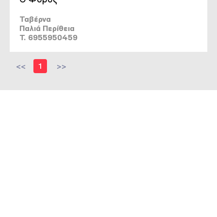
Ταβέρνα
Παλιά Περίθεια
T. 6955950459
<<
1
>>