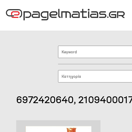
6972420640, 210940001