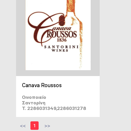
Canava Roussos
Οινοποιείο
Σαντορίνη
T. 2286031349,2286031278
<<
1
>>