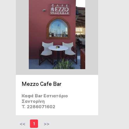
Mezzo Cafe Bar
Καφέ Bar Εστιατόριο
Σαντορίνη
T. 2286071602
<<
1
>>