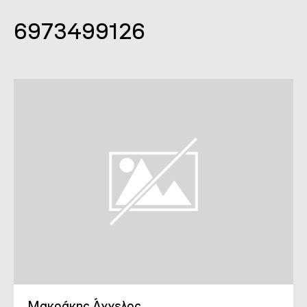
6973499126
Μακράκης Άγγελος