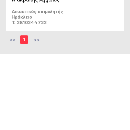
Δικαστικός επιμελητής
Ηράκλειο
T. 2810244722
<<
1
>>