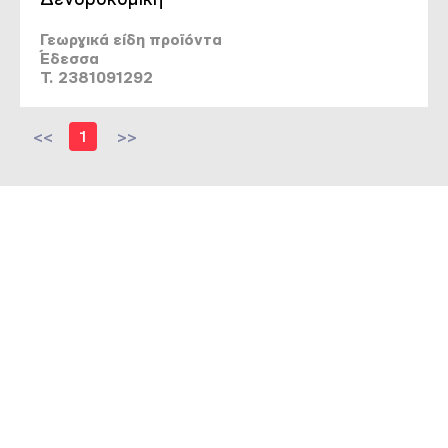
Γεωργικά είδη προϊόντα
Έδεσσα
T. 2381091292
<<
1
>>