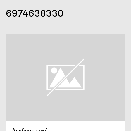
6974638330
Δενδροκομική