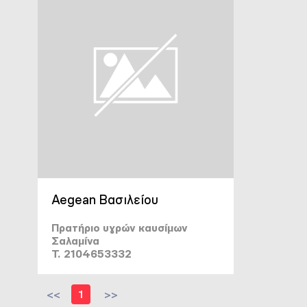
Aegean Βασιλείου
Πρατήριο υγρών καυσίμων
Σαλαμίνα
T. 2104653332
<<
1
>>