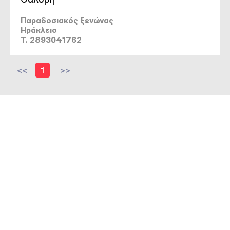
Παραδοσιακός ξενώνας
Ηράκλειο
T. 2893041762
<<
1
>>