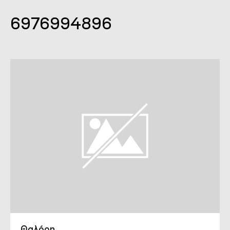
6976994896
Θαλόρη