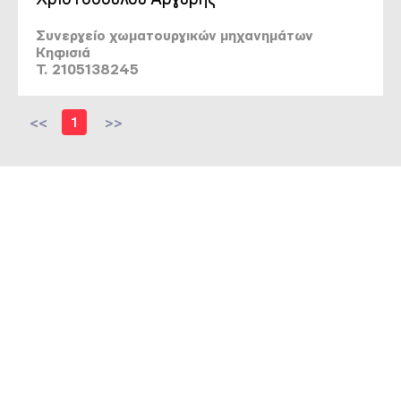
Συνεργείο χωματουργικών μηχανημάτων
Κηφισιά
T. 2105138245
<<
1
>>