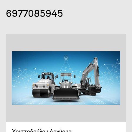
6977085945
Χριστοδούλου Αργύρης