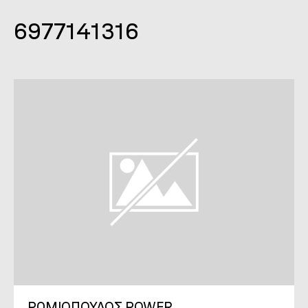
6977141316
ΡΩΜΙΟΠΟΥΛΟΣ POWER