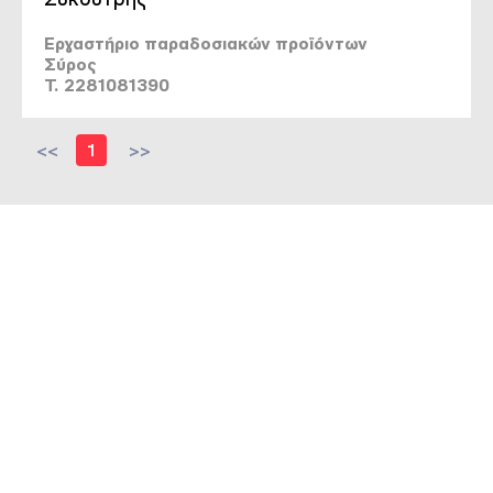
Εργαστήριο παραδοσιακών προϊόντων
Σύρος
T. 2281081390
<<
1
>>