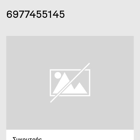
6977455145
Συκουτρής