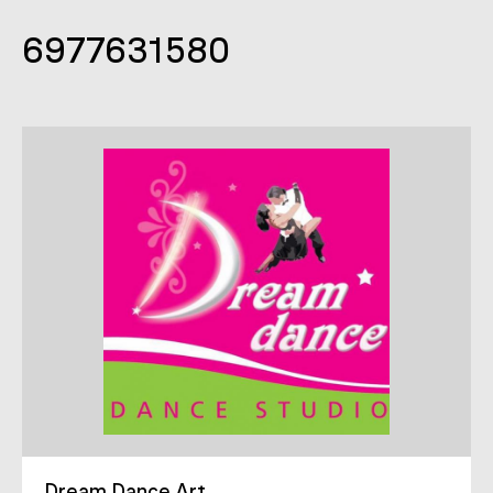
6977631580
Dream Dance Art