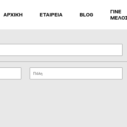
ΓΙΝΕ
ΑΡΧΙΚΗ
ΕΤΑΙΡΕΙΑ
BLOG
ΜΕΛΟ