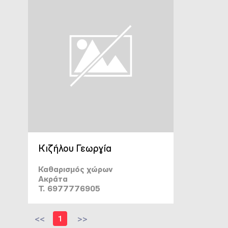
Κιζήλου Γεωργία
Καθαρισμός χώρων
Ακράτα
T. 6977776905
<<
1
>>