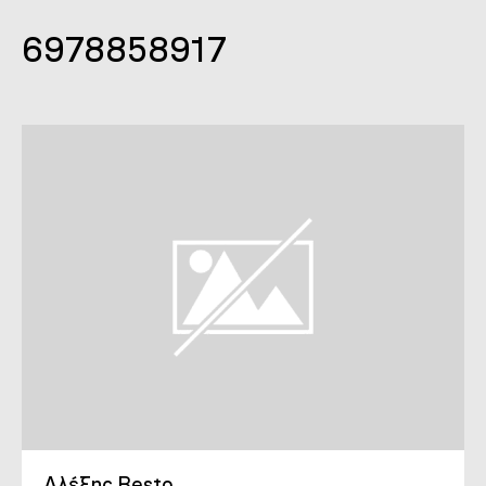
6978858917
Αλέξης Besto