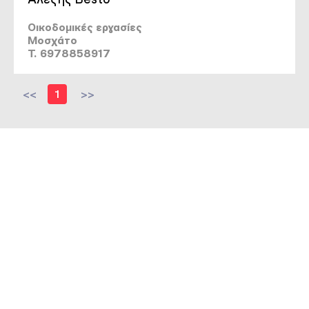
Οικοδομικές εργασίες
Μοσχάτο
T. 6978858917
<<
1
>>