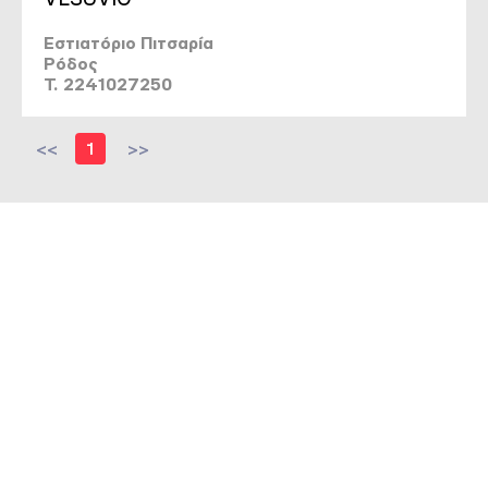
Εστιατόριο Πιτσαρία
Ρόδος
T. 2241027250
<<
1
>>