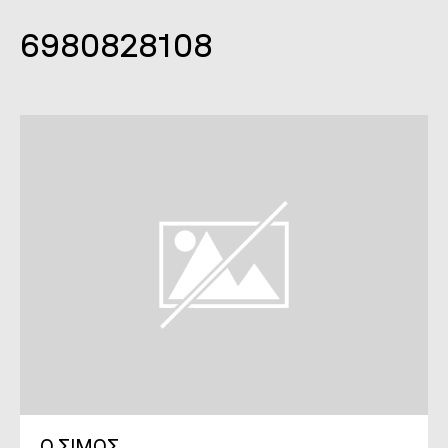
6980828108
Ο ΣΙΜΟΣ