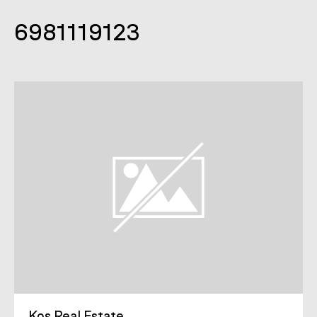
6981119123
Kos Real Estate