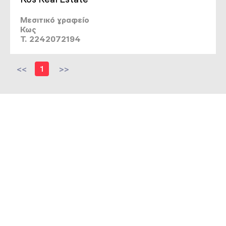
Μεσιτικό γραφείο
Κως
T. 2242072194
<<
1
>>