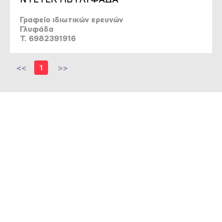
Γραφείο ιδιωτικών ερευνών
Γλυφάδα
T. 6982391916
<<
1
>>