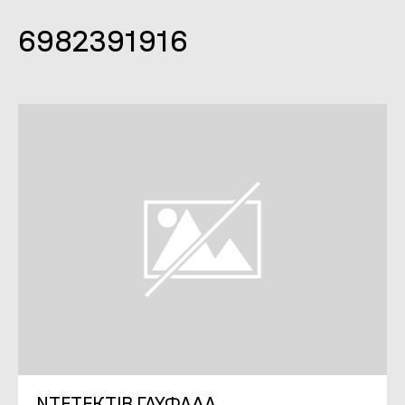
6982391916
ΝΤΕΤΕΚΤΙΒ ΓΛΥΦΑΔΑ