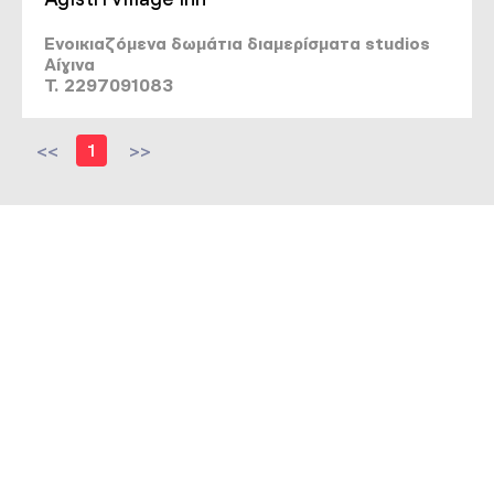
Ενοικιαζόμενα δωμάτια διαμερίσματα studios
Αίγινα
T. 2297091083
<<
1
>>