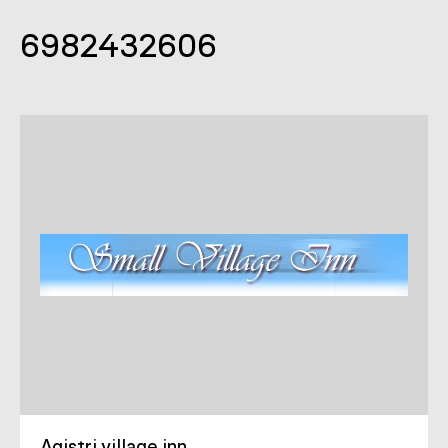
6982432606
Agistri village inn