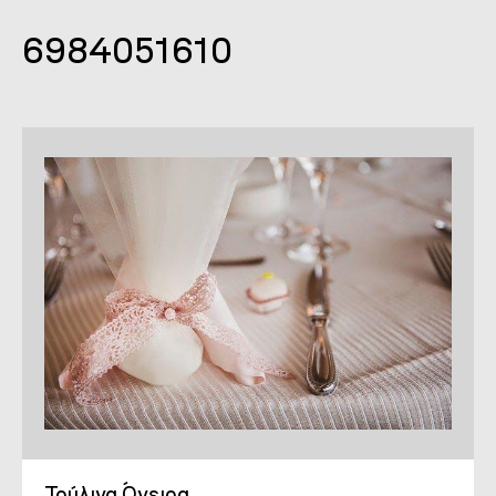
6984051610
Τούλινα Όνειρα