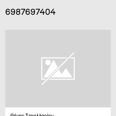
6987697404
Θέμης Σακελλαρίου