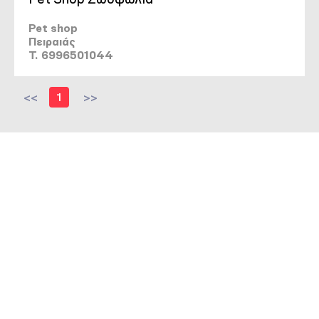
Pet shop
Πειραιάς
T. 6996501044
<<
1
>>