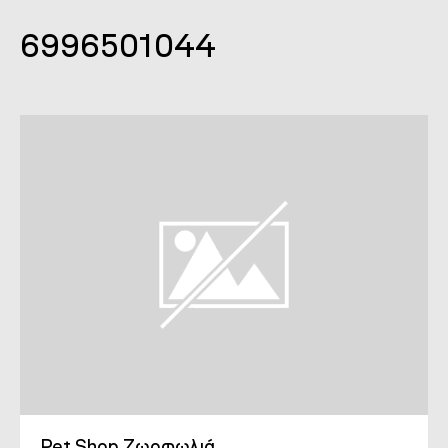
6996501044
Pet Shop Ζωοφωλιά