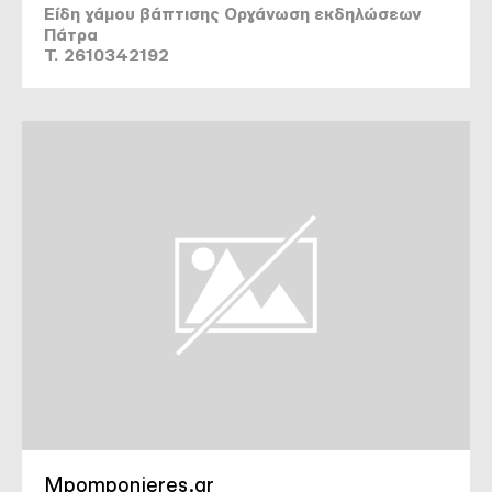
Είδη γάμου βάπτισης Οργάνωση εκδηλώσεων
Πάτρα
T. 2610342192
Mpomponieres.gr