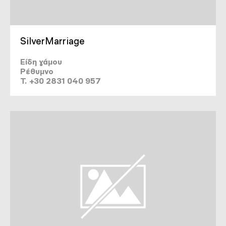
SilverMarriage
Είδη γάμου
Ρέθυμνο
T. +30 2831 040 957