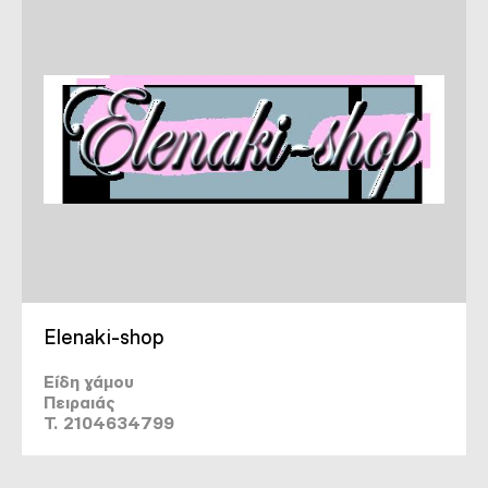
Elenaki-shop
Είδη γάμου
Πειραιάς
T. 2104634799