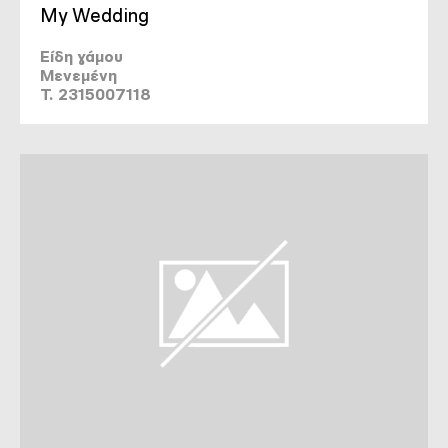
My Wedding
Είδη γάμου
Μενεμένη
T. 2315007118