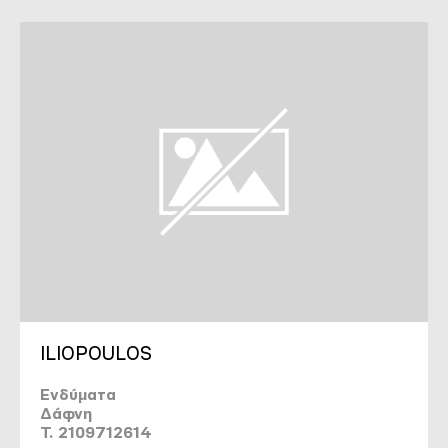
ILIOPOULOS
Ενδύματα
Δάφνη
T. 2109712614